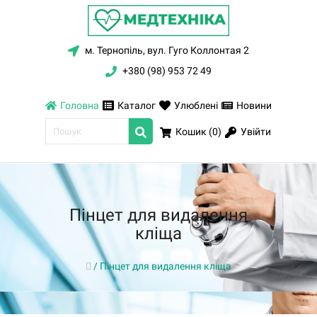
м. Тернопіль, вул. Гуго Коллонтая 2
+380 (98) 953 72 49
Головна
Каталог
Улюблені
Новини
Увійти
Кошик (
0
)
Пінцет для видалення
кліща
/
Пінцет для видалення кліща