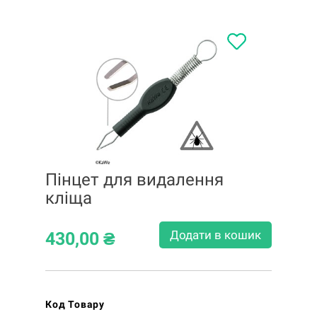
Пінцет для видалення
кліща
Додати в кошик
430,00
₴
Код Товару