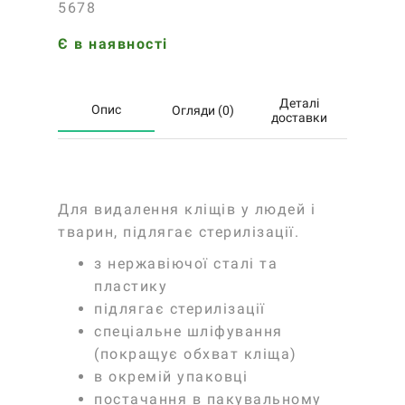
5678
Є в наявності
Деталі
Опис
Огляди (0)
доставки
Для видалення кліщів у людей і
тварин, підлягає стерилізації.
з нержавіючої сталі та
пластику
підлягає стерилізації
спеціальне шліфування
(покращує обхват кліща)
в окремій упаковці
постачання в пакувальному