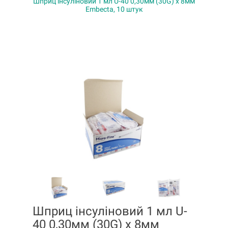
Шприц інсуліновий 1 мл U-40 0,30мм (30G) x 8мм
Embecta, 10 штук
Шприц інсуліновий 1 мл U-
40 0,30мм (30G) x 8мм