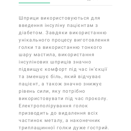
Шприци використовуються для
введення інсуліну пацієнтам з
діабетом. Завдяки використанню
унікального процесу виготовлення
голки та використанню тонкого
шару мастила, використання
інсулінових шприців значно
підвищує комфорт під час ін'єкції
та зменшує біль, який відчуває
пацієнт, а також значно знижує
рівень сили, яку потрібно
використовувати під час проколу.
Електрополірування голок
призводить до видалення всіх
частинок металу, а наконечник
триплащинної голки дуже гострий.