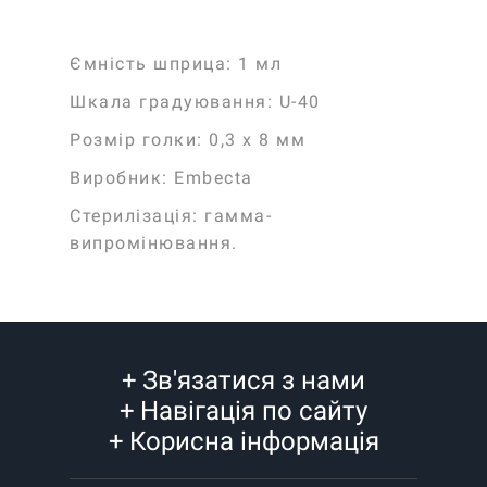
Ємність шприца:
1 мл
Шкала градуювання:
U-40
Розмір голки:
0,3 x 8 мм
Виробник:
Embecta
Стерилізація:
гамма-
випромінювання.
+
Зв'язатися з нами
+
Навігація по сайту
+
Корисна інформація