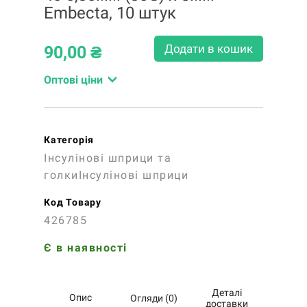
Embecta, 10 штук
Додати в кошик
90,00
₴
Оптові ціни
Категорія
Інсулінові шприци та
голкиІнсулінові шприци
Код Товару
426785
Є в наявності
Деталі
Опис
Огляди (0)
доставки