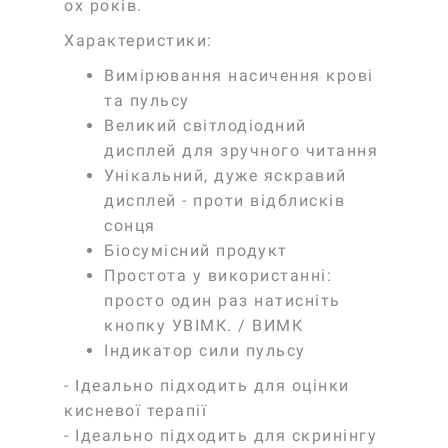
ох років.
Характеристики:
Вимірювання насичення крові
та пульсу
Великий світлодіодний
дисплей для зручного читання
Унікальний, дуже яскравий
дисплей - проти відблисків
сонця
Біосумісний продукт
Простота у використанні:
просто один раз натисніть
кнопку УВІМК. / ВИМК
Індикатор сили пульсу
- Ідеально підходить для оцінки
кисневої терапії
- Ідеально підходить для скринінгу