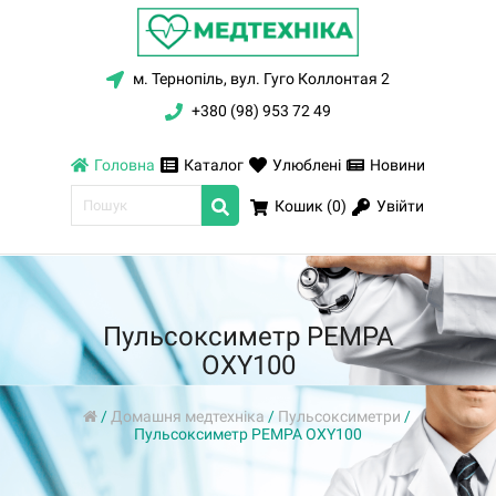
м. Тернопіль, вул. Гуго Коллонтая 2
+380 (98) 953 72 49
Головна
Каталог
Улюблені
Новини
Увійти
Кошик (
0
)
Пульсоксиметр PEMPA
OXY100
/
Домашня медтехніка
/
Пульсоксиметри
/
Пульсоксиметр PEMPA OXY100