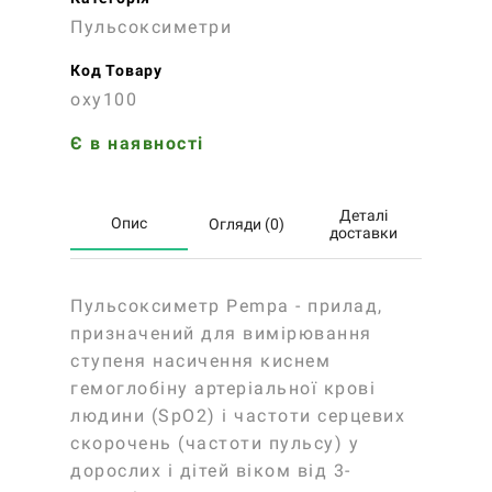
Пульсоксиметри
Код Товару
oxy100
Є в наявності
Деталі
Опис
Огляди (0)
доставки
Пульсоксиметр Pempa - прилад,
призначений для вимірювання
ступеня насичення киснем
гемоглобіну артеріальної крові
людини (SpO2) і частоти серцевих
скорочень (частоти пульсу) у
дорослих і дітей віком від 3-