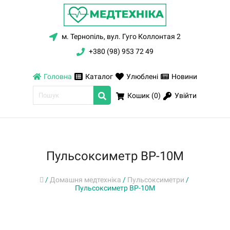
м. Тернопіль, вул. Гуго Коллонтая 2
+380 (98) 953 72 49
Головна
Каталог
Улюблені
Новини
Увійти
Кошик (
0
)
Пульсоксиметр ВP-10M
/
Домашня медтехніка
/
Пульсоксиметри
/
Пульсоксиметр ВP-10M