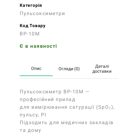
Категорія
Пульсоксиметри
Код Товару
ВР-10М
Є в наявності
Деталі
Опис
Огляди (0)
доставки
Пульсоксиметр ВP-10M —
професійний прилад
для вимірювання сатурації (SpO₂),
пульсу, PI
Підходить для медичних закладів
та дому