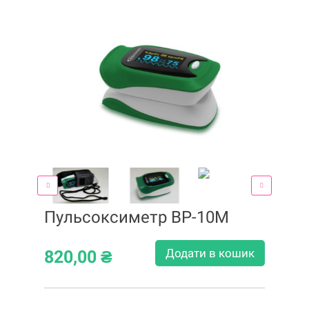
Пульсоксиметр ВP-10M
Додати в кошик
820,00
₴