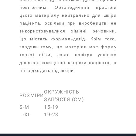
повітряним. Ортопедичний пристрій
цього матеріалу нейтрально для шкіри
пацієнта, оскільки при виробництві не
використовувалися хімічні речовини,
що містять формальдегід. Крім того,
завдяки тому, що матеріал має форму
тонкої сітки, свіже повітря успішно
досягає захищеної кінцівки пацієнта, а
піт відходить від шкіри.
ОКРУЖНІСТЬ
РОЗМІРИ
ЗАП'ЯСТЯ (CM)
S-M
15-19
L-XL
19-23