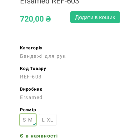
Ersamed REF-603
Додати в кошик
720,00
₴
Категорія
Бандажі для рук
Код Товару
REF-603
Виробник
Ersamed
Розмір
S-M
L-XL
Є в наявності