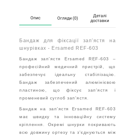
Деталі
Опис
Огляди (0)
доставки
Бандаж для фіксації зап'ястя на
шнурівках - Ersamed REF-603
Бандаж зап'ястя Ersamed REF-603 –
професійний медичний пристрій, що
забезпечує ідеальну стабілізацію.
Бандаж забезпечений алюмінієвою
пластиною, що фіксує зап'ястя і
променевий суглоб зап'ястя.
Бандаж на зап'ястя Ersamed REF-603
має швидку та інноваційну систему
кріплення. Окремі шнурки покривають
всю довжину ортезу та з'єднуються між