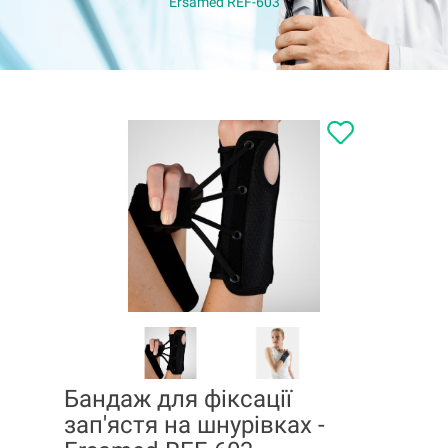
Ersamed REF-603
Бандаж для фіксації
зап'ястя на шнурівках -