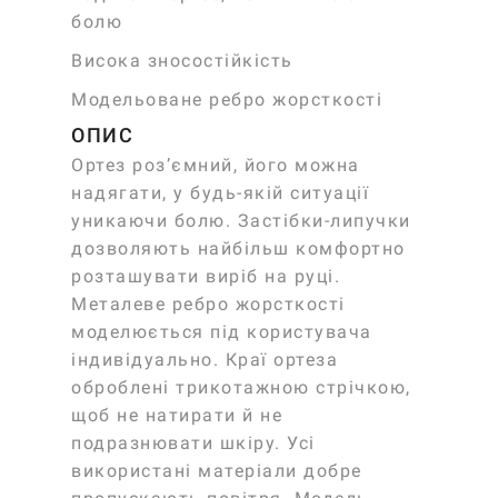
болю
Висока зносостійкість
Модельоване ребро жорсткості
ОПИС
Ортез роз’ємний, його можна
надягати, у будь-якій ситуації
уникаючи болю. Застібки-липучки
дозволяють найбільш комфортно
розташувати виріб на руці.
Металеве ребро жорсткості
моделюється під користувача
індивідуально. Краї ортеза
оброблені трикотажною стрічкою,
щоб не натирати й не
подразнювати шкіру. Усі
використані матеріали добре