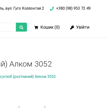
ль, вул. Гуго Коллонтая 2
+380 (98) 953 72 49
Кошик (
0
)
Увійти
ий) Алком 3052
 суглоб (роз’ємний) Алком 3052