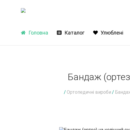
Головна
Каталог
Улюблені
Бандаж (ортез
/
Ортопедичні вироби
/
Бандаж