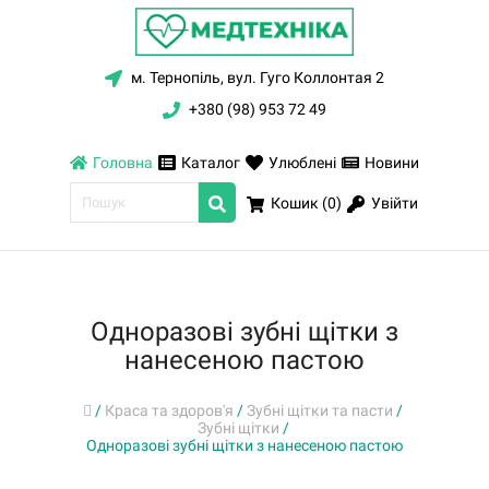
м. Тернопіль, вул. Гуго Коллонтая 2
+380 (98) 953 72 49
Головна
Каталог
Улюблені
Новини
Увійти
Кошик (
0
)
Одноразові зубні щітки з
нанесеною пастою
/
Краса та здоров'я
/
Зубні щітки та пасти
/
Зубні щітки
/
Одноразові зубні щітки з нанесеною пастою