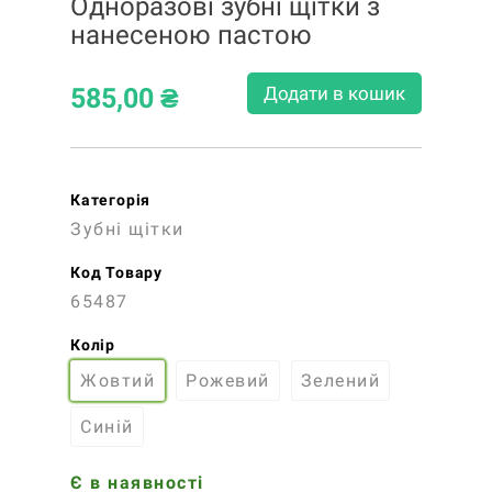
Одноразові зубні щітки з
нанесеною пастою
Додати в кошик
585,00
₴
Категорія
Зубні щітки
Код Товару
65487
Колір
Жовтий
Рожевий
Зелений
Синій
Є в наявності