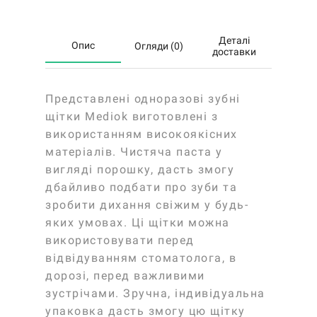
Деталі
Опис
Огляди (0)
доставки
Представлені одноразові зубні
щітки Mediok виготовлені з
використанням високоякісних
матеріалів. Чистяча паста у
вигляді порошку, дасть змогу
дбайливо подбати про зуби та
зробити дихання свіжим у будь-
яких умовах. Ці щітки можна
використовувати перед
відвідуванням стоматолога, в
дорозі, перед важливими
зустрічами. Зручна, індивідуальна
упаковка дасть змогу цю щітку