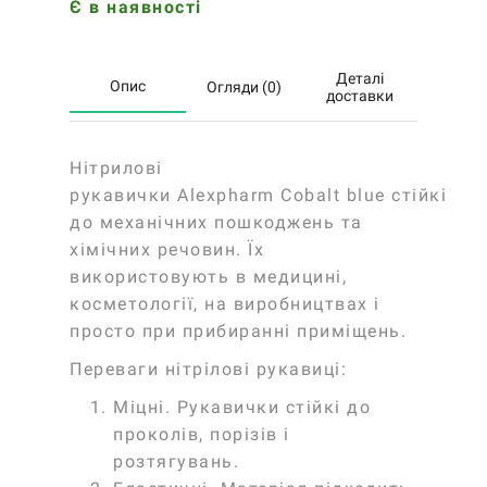
Є в наявності
Деталі
Опис
Огляди (0)
доставки
Нітрилові
рукавички
Alexpharm
Cobalt
blue
стійкі
до механічних пошкоджень та
хімічних речовин. Їх
використовують в медицині,
косметології, на виробництвах і
просто при прибиранні приміщень.
Переваги нітрілові рукавиці:
Міцні
. Рукавички стійкі до
проколів, порізів і
розтягувань.