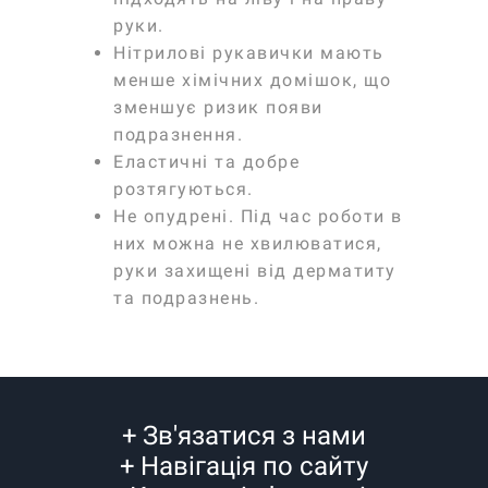
руки.
Нітрилові рукавички мають
менше хімічних домішок, що
зменшує ризик появи
подразнення.
Еластичні та добре
розтягуються.
Не опудрені. Під час роботи в
них можна не хвилюватися,
руки захищені від дерматиту
та подразнень.
+
Зв'язатися з нами
+
Навігація по сайту