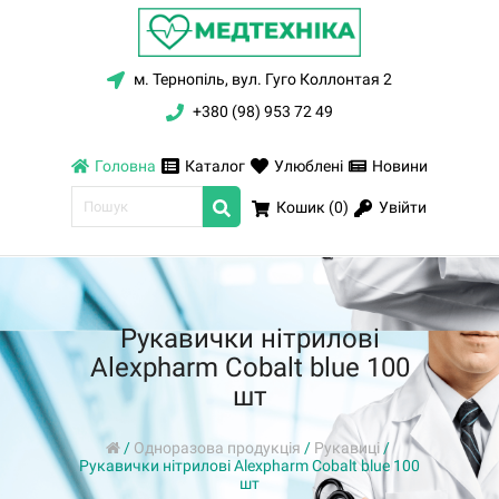
м. Тернопіль, вул. Гуго Коллонтая 2
+380 (98) 953 72 49
Головна
Каталог
Улюблені
Новини
Увійти
Кошик (
0
)
Рукавички нітрилові
Alexpharm Cobalt blue 100
шт
/
Одноразова продукція
/
Рукавиці
/
Рукавички нітрилові Alexpharm Cobalt blue 100
шт