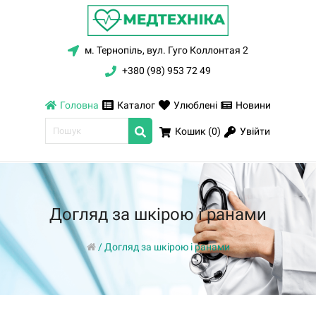
м. Тернопіль, вул. Гуго Коллонтая 2
+380 (98) 953 72 49
Головна
Каталог
Улюблені
Новини
Увійти
Кошик (
0
)
Догляд за шкірою і ранами
/
Догляд за шкірою і ранами