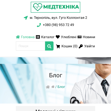
м. Тернопіль, вул. Гуго Коллонтая 2
+380 (98) 953 72 49
Головна
Каталог
Улюблені
Новини
Увійти
Кошик (
0
)
Блог
/
Блог