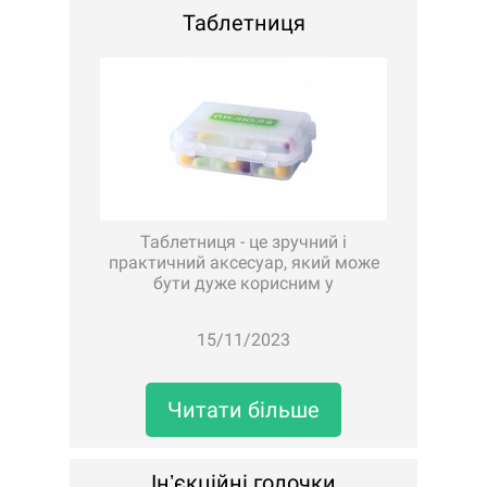
Таблетниця
Таблетниця - це зручний і
практичний аксесуар, який може
бути дуже корисним у
повсякденному житті.Во..
15/11/2023
Читати більше
Інʼєкційні голочки