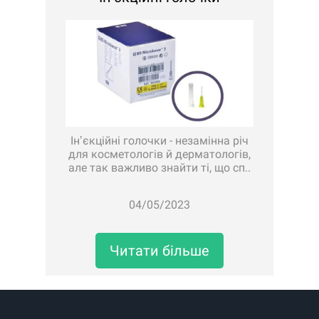
Інʼєкційні голочки - незамінна річ
для косметологів й дерматологів,
але так важливо знайти ті, що сп..
04/05/2023
Читати більше