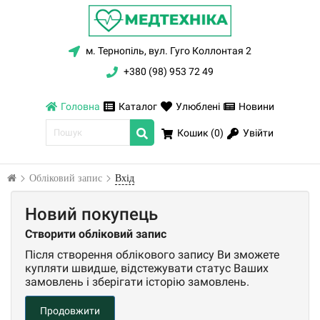
м. Тернопіль, вул. Гуго Коллонтая 2
+380 (98) 953 72 49
Головна
Каталог
Улюблені
Новини
Увійти
Кошик (
0
)
Обліковий запис
Вхід
Новий покупець
Створити обліковий запис
Після створення облікового запису Ви зможете
купляти швидше, відстежувати статус Ваших
замовлень і зберігати історію замовлень.
Продовжити