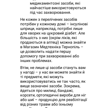
медикаментозні засоби, які
найчастіше використовуються
під час захворювання.
Не кожен з перелічених засобів
потрібен у кожному домі – інсулінові
шприци, наприклад, потрібні лише
для хворих на цукровий діабет. Але
більшість з них (окрім ліків, які
продаються в аптеці) можна знайти
в Магазин Медтехніка Тернопіль –
це дозволить надати першу
допомогу при захворюванні або
інших проблемах.
Втім, не лише ці засоби стануть вам
у нагоді – у нас ви можете знайти й
ті предмети, які можуть
використовуватись не так часто, як
вище зазначені засоби. Зокрема,
йдеться про милиці, бандажі,
корсети, ортопедичні вироби для ніг
або шиї – продукцію для реабілітації
від різних травм або їхньому