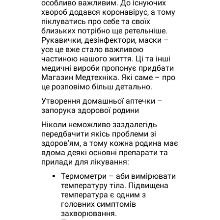
особливо важливим. До існуючих
хвороб додався коронавірус, а тому
піклуватись про себе та своїх
близьких потрібно ще ретельніше.
Рукавички, дезінфектори, маски –
усе це вже стало важливою
частиною нашого життя. Ці та інші
медичні вироби пропонує придбати
Магазин Медтехніка. Які саме – про
це розповімо більш детально.
Утворення домашньої аптечки –
запорука здорової родини
Ніколи неможливо заздалегідь
передбачити якісь проблеми зі
здоров’ям, а тому кожна родина має
вдома деякі основні препарати та
прилади для лікування:
Термометри – аби вимірювати
температуру тіла. Підвищена
температура є одним з
головних симптомів
захворювання.