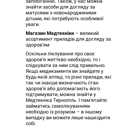
запобіганню. Також, у нас можна
знайти засоби для догляду за
матусями з новонародженими
дітьми, які потребують особливої
уваги.
Магазин Медтехніки
– великий
асортимент приладів для догляду за
здоров’ям
Оскільки піклування про своє
здоров’я життєво необхідно, то і
слідкувати за ним слід правильно.
Якщо медикаменти ви знайдете у
будь-якій аптеці, то різні прилади, які
так чи інакше визначають стан
здоров’я або допомагають його
підтримувати, можна знайти у
Медтехніка Тернопіль. І пам’ятайте:
займатись самолікуванням
необхідно із розумом – в іншому
випадку ви можете лише нашкодити
собі.