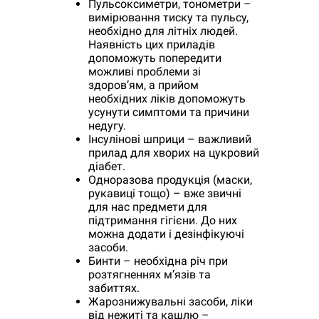
Пульсоксиметри, тонометри –
вимірювання тиску та пульсу,
необхідно для літніх людей.
Наявність цих приладів
допоможуть попередити
можливі проблеми зі
здоров’ям, а прийом
необхідних ліків допоможуть
усунути симптоми та причини
недугу.
Інсулінові шприци – важливий
прилад для хворих на цукровий
діабет.
Одноразова продукція (маски,
рукавиці тощо) – вже звичні
для нас предмети для
підтримання гігієни. До них
можна додати і дезінфікуючі
засоби.
Бинти – необхідна річ при
розтягненнях м’язів та
забиттях.
Жарознижувальні засоби, ліки
від нежиті та кашлю –