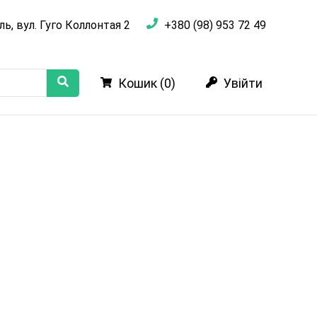
ль, вул. Гуго Коллонтая 2
+380 (98) 953 72 49
Кошик (
0
)
Увійти