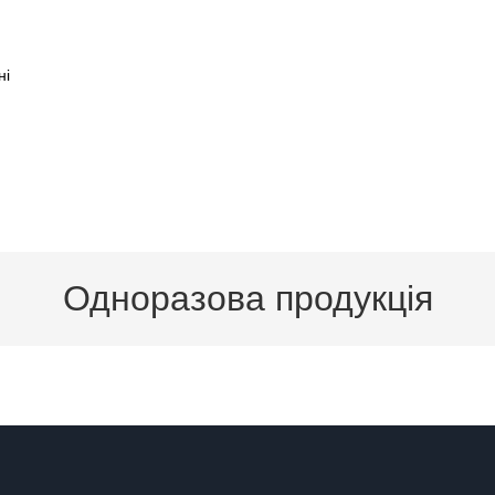
ні
Одноразова продукція