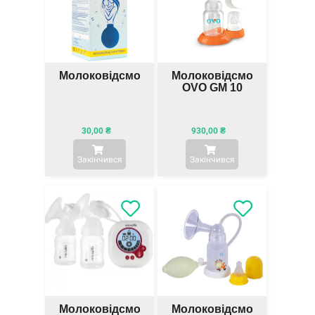
Молоковідсмоктувач
Молоковідсмоктувач
OVO GM 10
30,00
₴
930,00
₴
Закінчився
Закінчився
Молоковідсмоктувач
Молоковідсмоктувач