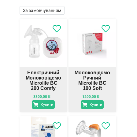
За замовчуванням
Електричний
Молоковідсмоктувач
Молоковідсмоктувач
Ручний
Microlife BC
Microlife BC
200 Comfy
100 Soft
3300,00
₴
1200,00
₴
Купити
Купити