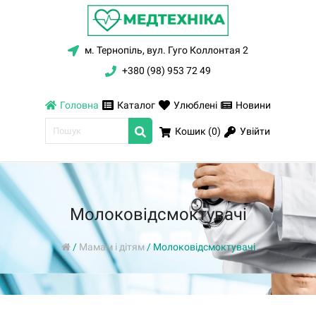
м. Тернопіль, вул. Гуго Коллонтая 2
+380 (98) 953 72 49
Головна
Каталог
Улюблені
Новини
Увійти
Кошик (
0
)
Молоковідсмоктувачі
/
Мамам і дітям
/
Молоковідсмоктувачі