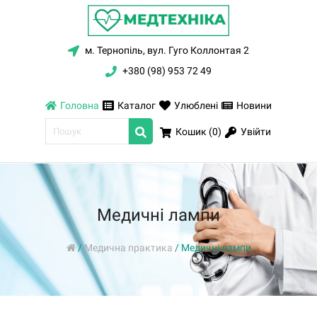
м. Тернопіль, вул. Гуго Коллонтая 2
+380 (98) 953 72 49
Головна
Каталог
Улюблені
Новини
Увійти
Кошик (
0
)
Медичні лампи
/
Медична практика
/
Медичні лампи