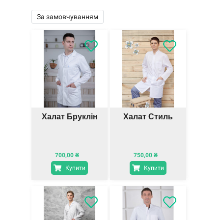
За замовчуванням
Халат Бруклін
Халат Стиль
700,00
₴
750,00
₴
Купити
Купити