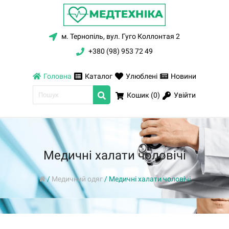
м. Тернопіль, вул. Гуго Коллонтая 2
+380 (98) 953 72 49
Головна
Каталог
Улюблені
Новини
Увійти
Кошик (
0
)
Медичні халати чоловічі
/
Медичний одяг
/
Медичні халати чоловічі