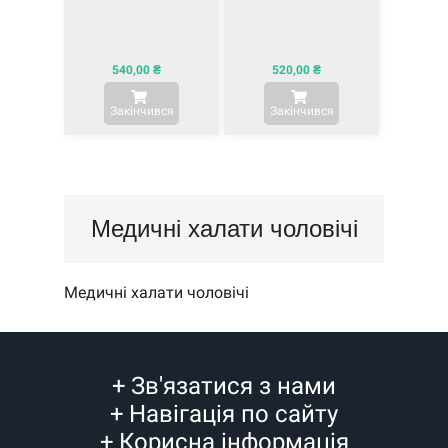
540,00
₴
520,00
₴
Закінчився
Закінчився
Медичні халати чоловічі
Медичні халати чоловічі
+
Зв'язатися з нами
+
Навігація по сайту
+
Корисна інформація