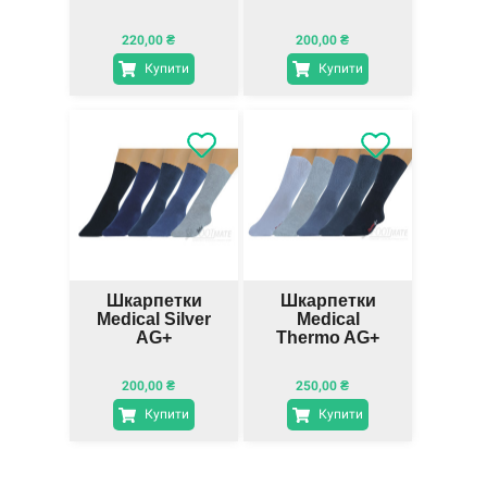
220,00
₴
200,00
₴
Купити
Купити
Шкарпетки
Шкарпетки
Medical Silver
Medical
AG+
Thermo AG+
200,00
₴
250,00
₴
Купити
Купити