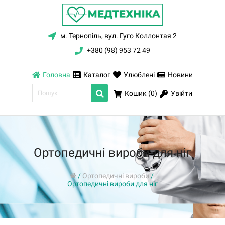
м. Тернопіль, вул. Гуго Коллонтая 2
+380 (98) 953 72 49
Головна
Каталог
Улюблені
Новини
Увійти
Кошик (
0
)
Ортопедичні вироби для ніг
/
Ортопедичні вироби
/
Ортопедичні вироби для ніг