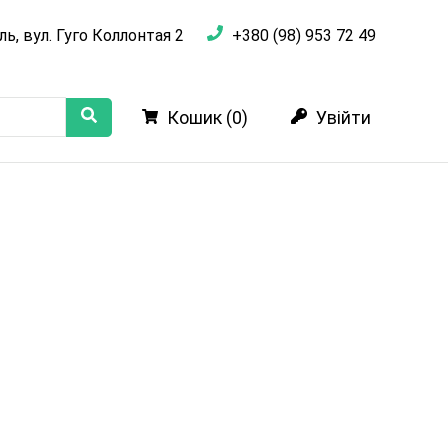
ль, вул. Гуго Коллонтая 2
+380 (98) 953 72 49
Кошик (
0
)
Увійти