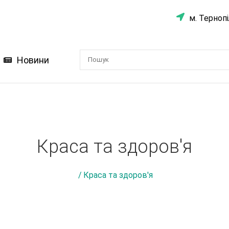
м. Тернопі
Новини
Краса та здоров'я
/
Краса та здоров'я