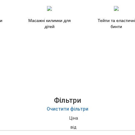
ти
Масажні килимки для
Тейпи та еластичн
дітей
бинти
Фільтри
Очистити фільтри
Ціна
від