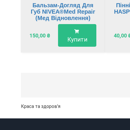
Бальзам-Догляд Для
Пінн
Губ NIVEA®Med Repair
HASP
(Мед Відновлення)
150,00
₴
40,00
Купити
Краса та здоров'я