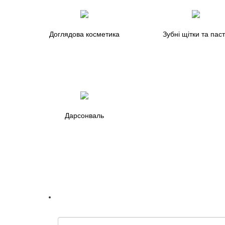
Доглядова косметика
Зубні щітки та пас
Дарсонваль