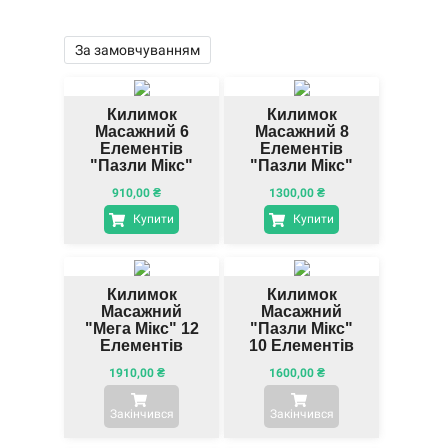
За замовчуванням
Килимок
Килимок
Масажний 6
Масажний 8
Елементів
Елементів
"Пазли Мікс"
"Пазли Мікс"
910,00
₴
1300,00
₴
Купити
Купити
Килимок
Килимок
Масажний
Масажний
"Мега Мікс" 12
"Пазли Мікс"
Елементів
10 Елементів
1910,00
₴
1600,00
₴
Закінчився
Закінчився