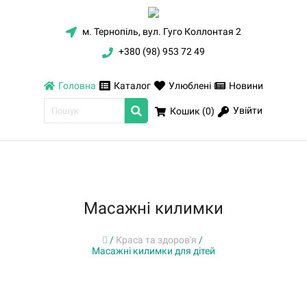
м. Тернопіль, вул. Гуго Коллонтая 2
+380 (98) 953 72 49
Головна
Каталог
Улюблені
Новини
Увійти
Кошик (
0
)
Масажні килимки
/
Краса та здоров'я
/
Масажні килимки для дітей