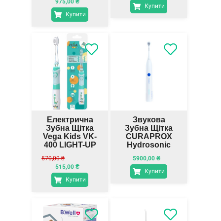
975,00
₴
Купити
Купити
Електрична
Звукова
Зубна Щітка
Зубна Щітка
Vega Kids VK-
CURAPROX
400 LIGHT-UP
Hydrosonic
EASY
570,00
₴
5900,00
₴
515,00
₴
Купити
Купити