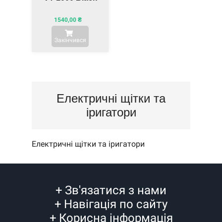
1540,00
₴
Закінчився
Електричні щітки та
іригатори
Електричні щітки та іригатори
+
Зв'язатися з нами
+
Навігація по сайту
+
Корисна інформація