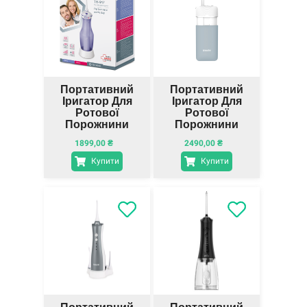
Портативний
Портативний
Іригатор Для
Іригатор Для
Ротової
Ротової
Порожнини
Порожнини
B.Well TH-917
PRO-913
1899,00
₴
2490,00
₴
Купити
Купити