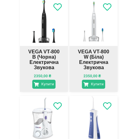
VEGA VT-800
VEGA VT-800
B (чорна)
W (біла)
Електрична
Електрична
Звукова
Звукова
Зубна Щітка
Зубна Щітка
2350,00
₴
2350,00
₴
Купити
Купити