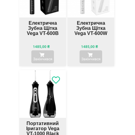
Електрична
Електрична
Зубна Щітка
Зубна Щітка
Vega VT-600B
Vega VT-600W
1485,00
₴
1485,00
₴
Закінчився
Закінчився
Портативний
Іригатор Vega
VT-1000 Black