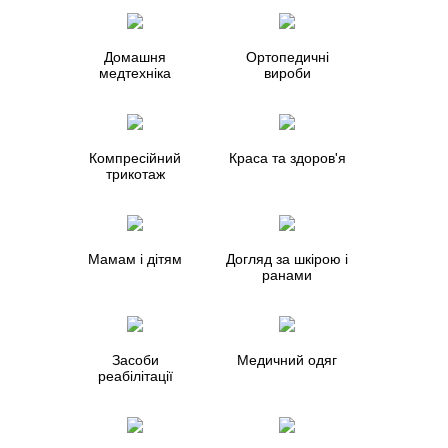
Домашня
Ортопедичні
медтехніка
вироби
Компресійний
Краса та здоров'я
трикотаж
Мамам і дітям
Догляд за шкірою і
ранами
Засоби
Медичний одяг
реабілітації